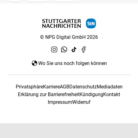
© NPG Digital GmbH 2026
Wo Sie uns noch folgen können
Privatsphäre
Karriere
AGB
Datenschutz
Mediadaten
Erklärung zur Barrierefreiheit
Kündigung
Kontakt
Impressum
Widerruf