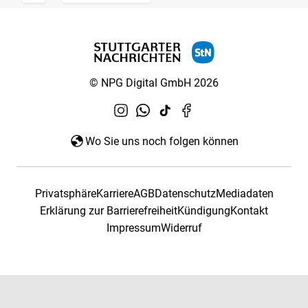
© NPG Digital GmbH 2026
Wo Sie uns noch folgen können
Privatsphäre
Karriere
AGB
Datenschutz
Mediadaten
Erklärung zur Barrierefreiheit
Kündigung
Kontakt
Impressum
Widerruf