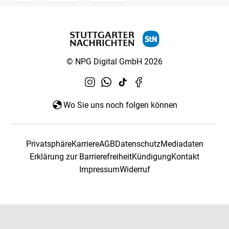
© NPG Digital GmbH 2026
Wo Sie uns noch folgen können
Privatsphäre
Karriere
AGB
Datenschutz
Mediadaten
Erklärung zur Barrierefreiheit
Kündigung
Kontakt
Impressum
Widerruf