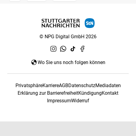
© NPG Digital GmbH 2026
Wo Sie uns noch folgen können
Privatsphäre
Karriere
AGB
Datenschutz
Mediadaten
Erklärung zur Barrierefreiheit
Kündigung
Kontakt
Impressum
Widerruf