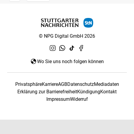
© NPG Digital GmbH 2026
Wo Sie uns noch folgen können
Privatsphäre
Karriere
AGB
Datenschutz
Mediadaten
Erklärung zur Barrierefreiheit
Kündigung
Kontakt
Impressum
Widerruf