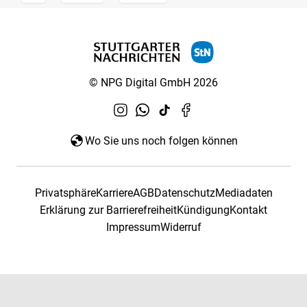
© NPG Digital GmbH 2026
Wo Sie uns noch folgen können
Privatsphäre
Karriere
AGB
Datenschutz
Mediadaten
Erklärung zur Barrierefreiheit
Kündigung
Kontakt
Impressum
Widerruf