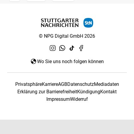
© NPG Digital GmbH 2026
Wo Sie uns noch folgen können
Privatsphäre
Karriere
AGB
Datenschutz
Mediadaten
Erklärung zur Barrierefreiheit
Kündigung
Kontakt
Impressum
Widerruf