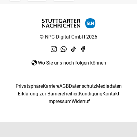
© NPG Digital GmbH 2026
Wo Sie uns noch folgen können
Privatsphäre
Karriere
AGB
Datenschutz
Mediadaten
Erklärung zur Barrierefreiheit
Kündigung
Kontakt
Impressum
Widerruf