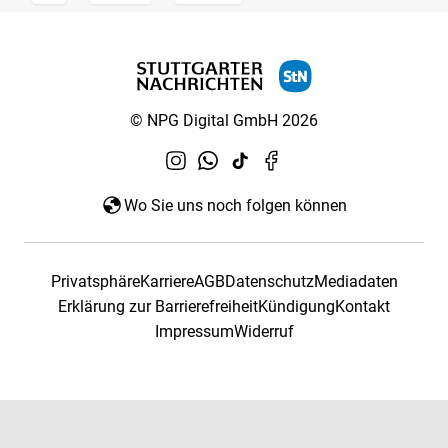
© NPG Digital GmbH 2026
Wo Sie uns noch folgen können
Privatsphäre
Karriere
AGB
Datenschutz
Mediadaten
Erklärung zur Barrierefreiheit
Kündigung
Kontakt
Impressum
Widerruf