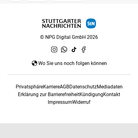
© NPG Digital GmbH 2026
Wo Sie uns noch folgen können
Privatsphäre
Karriere
AGB
Datenschutz
Mediadaten
Erklärung zur Barrierefreiheit
Kündigung
Kontakt
Impressum
Widerruf