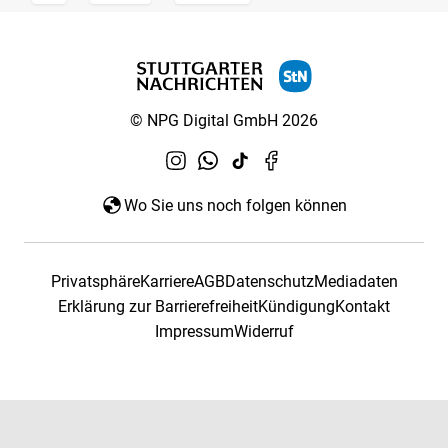
© NPG Digital GmbH 2026
Wo Sie uns noch folgen können
Privatsphäre
Karriere
AGB
Datenschutz
Mediadaten
Erklärung zur Barrierefreiheit
Kündigung
Kontakt
Impressum
Widerruf