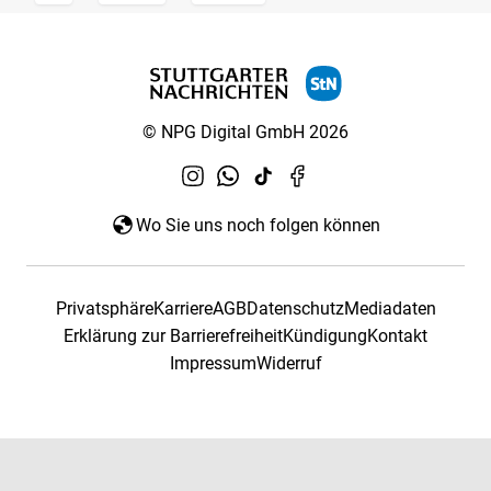
© NPG Digital GmbH 2026
Wo Sie uns noch folgen können
Privatsphäre
Karriere
AGB
Datenschutz
Mediadaten
Erklärung zur Barrierefreiheit
Kündigung
Kontakt
Impressum
Widerruf