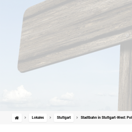
Lokales
Stuttgart
Stadtbahn in Stuttgart-West: Pol