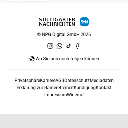
© NPG Digital GmbH 2026
Wo Sie uns noch folgen können
Privatsphäre
Karriere
AGB
Datenschutz
Mediadaten
Erklärung zur Barrierefreiheit
Kündigung
Kontakt
Impressum
Widerruf