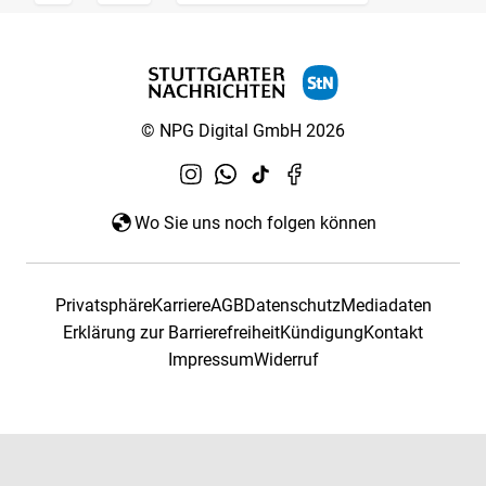
© NPG Digital GmbH 2026
Wo Sie uns noch folgen können
Privatsphäre
Karriere
AGB
Datenschutz
Mediadaten
Erklärung zur Barrierefreiheit
Kündigung
Kontakt
Impressum
Widerruf