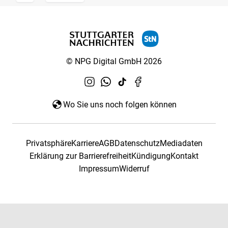
© NPG Digital GmbH 2026
Wo Sie uns noch folgen können
Privatsphäre
Karriere
AGB
Datenschutz
Mediadaten
Erklärung zur Barrierefreiheit
Kündigung
Kontakt
Impressum
Widerruf