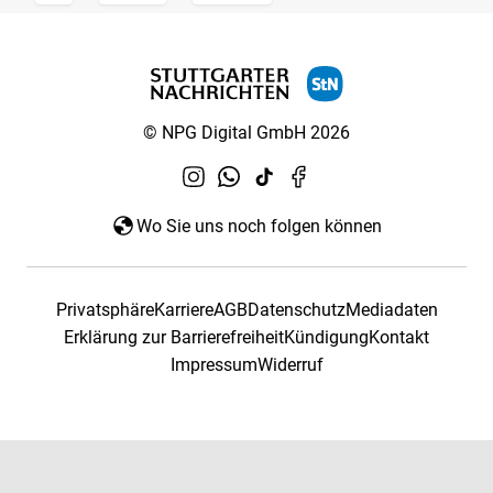
© NPG Digital GmbH 2026
Wo Sie uns noch folgen können
Privatsphäre
Karriere
AGB
Datenschutz
Mediadaten
Erklärung zur Barrierefreiheit
Kündigung
Kontakt
Impressum
Widerruf