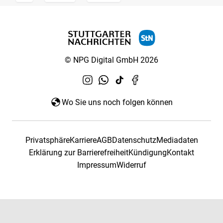
© NPG Digital GmbH 2026
Wo Sie uns noch folgen können
Privatsphäre
Karriere
AGB
Datenschutz
Mediadaten
Erklärung zur Barrierefreiheit
Kündigung
Kontakt
Impressum
Widerruf