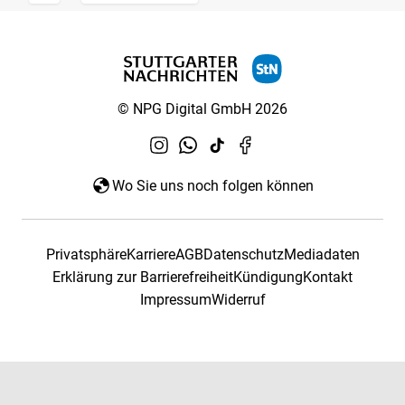
© NPG Digital GmbH 2026
Wo Sie uns noch folgen können
Privatsphäre
Karriere
AGB
Datenschutz
Mediadaten
Erklärung zur Barrierefreiheit
Kündigung
Kontakt
Impressum
Widerruf