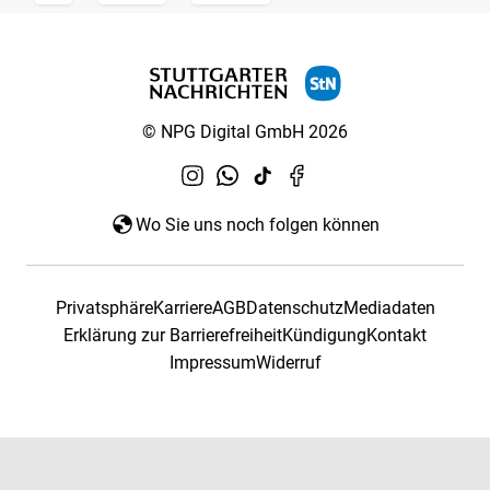
© NPG Digital GmbH 2026
Wo Sie uns noch folgen können
Privatsphäre
Karriere
AGB
Datenschutz
Mediadaten
Erklärung zur Barrierefreiheit
Kündigung
Kontakt
Impressum
Widerruf