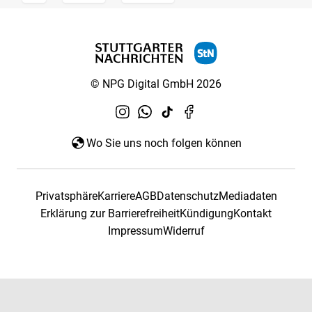
© NPG Digital GmbH 2026
Wo Sie uns noch folgen können
Privatsphäre
Karriere
AGB
Datenschutz
Mediadaten
Erklärung zur Barrierefreiheit
Kündigung
Kontakt
Impressum
Widerruf