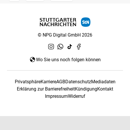
© NPG Digital GmbH 2026
Wo Sie uns noch folgen können
Privatsphäre
Karriere
AGB
Datenschutz
Mediadaten
Erklärung zur Barrierefreiheit
Kündigung
Kontakt
Impressum
Widerruf