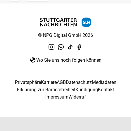
© NPG Digital GmbH 2026
Wo Sie uns noch folgen können
Privatsphäre
Karriere
AGB
Datenschutz
Mediadaten
Erklärung zur Barrierefreiheit
Kündigung
Kontakt
Impressum
Widerruf