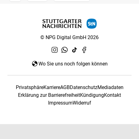
© NPG Digital GmbH 2026
Wo Sie uns noch folgen können
Privatsphäre
Karriere
AGB
Datenschutz
Mediadaten
Erklärung zur Barrierefreiheit
Kündigung
Kontakt
Impressum
Widerruf