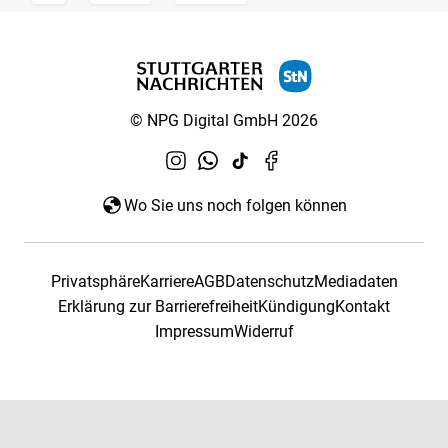
© NPG Digital GmbH 2026
Wo Sie uns noch folgen können
Privatsphäre
Karriere
AGB
Datenschutz
Mediadaten
Erklärung zur Barrierefreiheit
Kündigung
Kontakt
Impressum
Widerruf