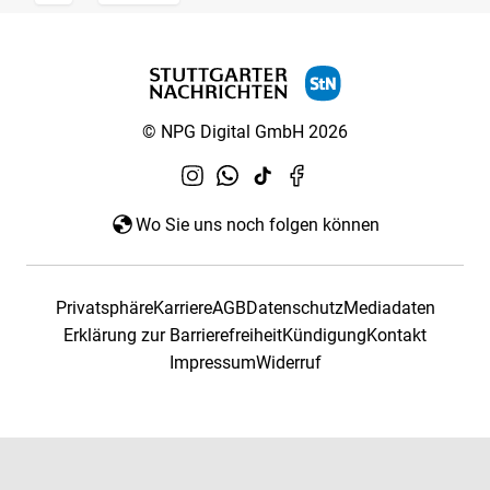
© NPG Digital GmbH 2026
Wo Sie uns noch folgen können
Privatsphäre
Karriere
AGB
Datenschutz
Mediadaten
Erklärung zur Barrierefreiheit
Kündigung
Kontakt
Impressum
Widerruf