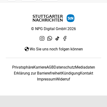
© NPG Digital GmbH 2026
Wo Sie uns noch folgen können
Privatsphäre
Karriere
AGB
Datenschutz
Mediadaten
Erklärung zur Barrierefreiheit
Kündigung
Kontakt
Impressum
Widerruf