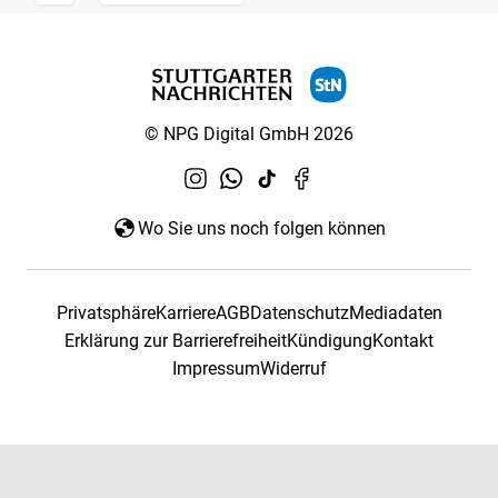
© NPG Digital GmbH 2026
Wo Sie uns noch folgen können
Privatsphäre
Karriere
AGB
Datenschutz
Mediadaten
Erklärung zur Barrierefreiheit
Kündigung
Kontakt
Impressum
Widerruf