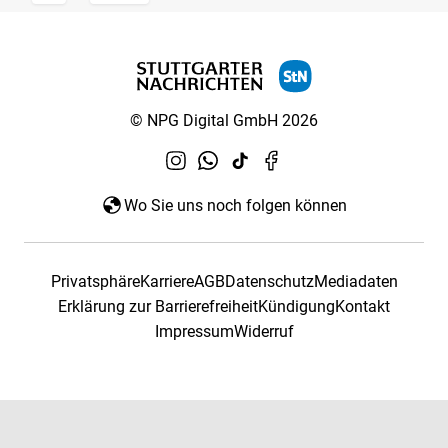
© NPG Digital GmbH 2026
Wo Sie uns noch folgen können
Privatsphäre
Karriere
AGB
Datenschutz
Mediadaten
Erklärung zur Barrierefreiheit
Kündigung
Kontakt
Impressum
Widerruf