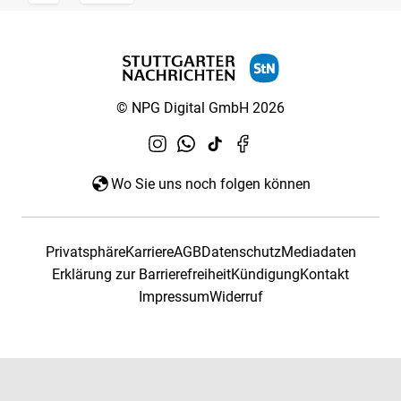
© NPG Digital GmbH 2026
Wo Sie uns noch folgen können
Privatsphäre
Karriere
AGB
Datenschutz
Mediadaten
Erklärung zur Barrierefreiheit
Kündigung
Kontakt
Impressum
Widerruf