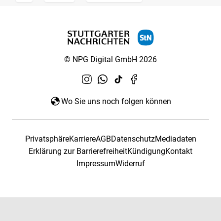
© NPG Digital GmbH 2026
Wo Sie uns noch folgen können
Privatsphäre
Karriere
AGB
Datenschutz
Mediadaten
Erklärung zur Barrierefreiheit
Kündigung
Kontakt
Impressum
Widerruf