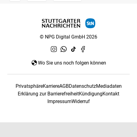
© NPG Digital GmbH 2026
Wo Sie uns noch folgen können
Privatsphäre
Karriere
AGB
Datenschutz
Mediadaten
Erklärung zur Barrierefreiheit
Kündigung
Kontakt
Impressum
Widerruf