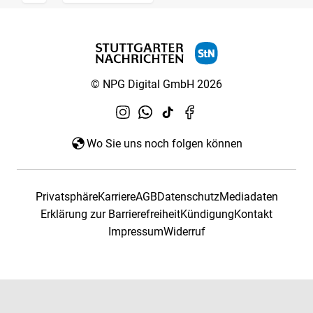
© NPG Digital GmbH 2026
Wo Sie uns noch folgen können
Privatsphäre
Karriere
AGB
Datenschutz
Mediadaten
Erklärung zur Barrierefreiheit
Kündigung
Kontakt
Impressum
Widerruf