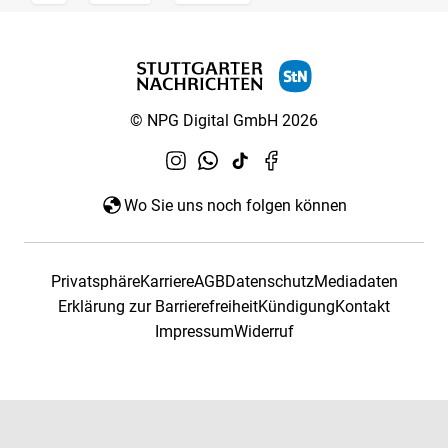
© NPG Digital GmbH 2026
Wo Sie uns noch folgen können
Privatsphäre
Karriere
AGB
Datenschutz
Mediadaten
Erklärung zur Barrierefreiheit
Kündigung
Kontakt
Impressum
Widerruf