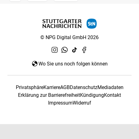
© NPG Digital GmbH 2026
Wo Sie uns noch folgen können
Privatsphäre
Karriere
AGB
Datenschutz
Mediadaten
Erklärung zur Barrierefreiheit
Kündigung
Kontakt
Impressum
Widerruf