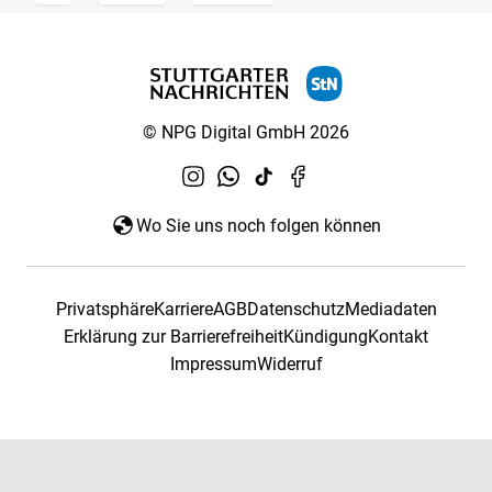
© NPG Digital GmbH 2026
Wo Sie uns noch folgen können
Privatsphäre
Karriere
AGB
Datenschutz
Mediadaten
Erklärung zur Barrierefreiheit
Kündigung
Kontakt
Impressum
Widerruf