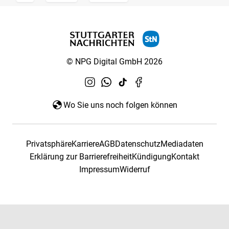
© NPG Digital GmbH 2026
Wo Sie uns noch folgen können
Privatsphäre
Karriere
AGB
Datenschutz
Mediadaten
Erklärung zur Barrierefreiheit
Kündigung
Kontakt
Impressum
Widerruf