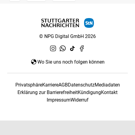
© NPG Digital GmbH 2026
Wo Sie uns noch folgen können
Privatsphäre
Karriere
AGB
Datenschutz
Mediadaten
Erklärung zur Barrierefreiheit
Kündigung
Kontakt
Impressum
Widerruf