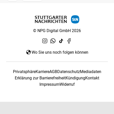
© NPG Digital GmbH 2026
Wo Sie uns noch folgen können
Privatsphäre
Karriere
AGB
Datenschutz
Mediadaten
Erklärung zur Barrierefreiheit
Kündigung
Kontakt
Impressum
Widerruf