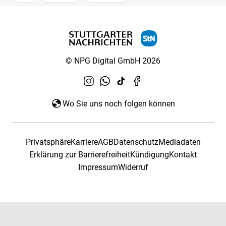
© NPG Digital GmbH 2026
Wo Sie uns noch folgen können
Privatsphäre
Karriere
AGB
Datenschutz
Mediadaten
Erklärung zur Barrierefreiheit
Kündigung
Kontakt
Impressum
Widerruf