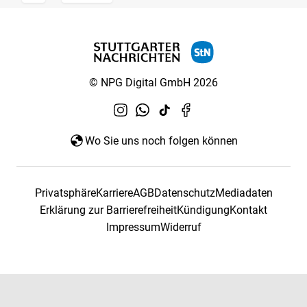
© NPG Digital GmbH 2026
Wo Sie uns noch folgen können
Privatsphäre
Karriere
AGB
Datenschutz
Mediadaten
Erklärung zur Barrierefreiheit
Kündigung
Kontakt
Impressum
Widerruf