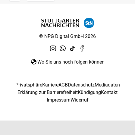
© NPG Digital GmbH 2026
Wo Sie uns noch folgen können
Privatsphäre
Karriere
AGB
Datenschutz
Mediadaten
Erklärung zur Barrierefreiheit
Kündigung
Kontakt
Impressum
Widerruf