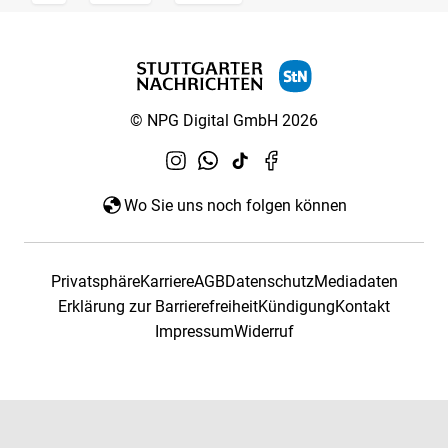
© NPG Digital GmbH 2026
Wo Sie uns noch folgen können
Privatsphäre
Karriere
AGB
Datenschutz
Mediadaten
Erklärung zur Barrierefreiheit
Kündigung
Kontakt
Impressum
Widerruf