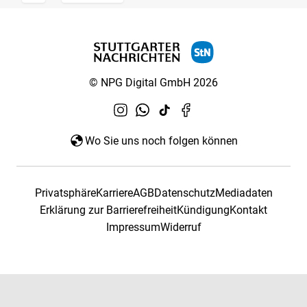
© NPG Digital GmbH 2026
Wo Sie uns noch folgen können
Privatsphäre
Karriere
AGB
Datenschutz
Mediadaten
Erklärung zur Barrierefreiheit
Kündigung
Kontakt
Impressum
Widerruf