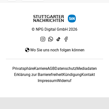
© NPG Digital GmbH 2026
Wo Sie uns noch folgen können
Privatsphäre
Karriere
AGB
Datenschutz
Mediadaten
Erklärung zur Barrierefreiheit
Kündigung
Kontakt
Impressum
Widerruf