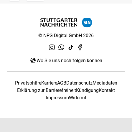
© NPG Digital GmbH 2026
Wo Sie uns noch folgen können
Privatsphäre
Karriere
AGB
Datenschutz
Mediadaten
Erklärung zur Barrierefreiheit
Kündigung
Kontakt
Impressum
Widerruf