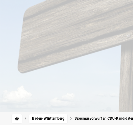
Baden-Württemberg
Sexismusvorwurf an CDU-Kandidaten: