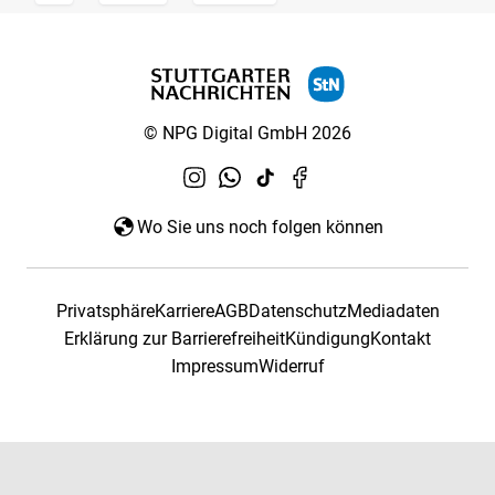
© NPG Digital GmbH 2026
Wo Sie uns noch folgen können
Privatsphäre
Karriere
AGB
Datenschutz
Mediadaten
Erklärung zur Barrierefreiheit
Kündigung
Kontakt
Impressum
Widerruf