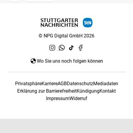
© NPG Digital GmbH 2026
Wo Sie uns noch folgen können
Privatsphäre
Karriere
AGB
Datenschutz
Mediadaten
Erklärung zur Barrierefreiheit
Kündigung
Kontakt
Impressum
Widerruf