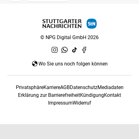
© NPG Digital GmbH 2026
Wo Sie uns noch folgen können
Privatsphäre
Karriere
AGB
Datenschutz
Mediadaten
Erklärung zur Barrierefreiheit
Kündigung
Kontakt
Impressum
Widerruf